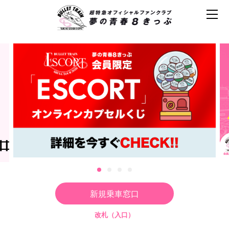
新規乗車窓口
改札（入口）