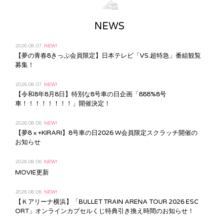
NEWS
2026.08.07
NEW!
【夢の青春8きっぷ会員限定】日本テレビ「VS.超特急」番組観覧
募集！
2026.08.07
NEW!
【令和8年8月8日】特別な8号車の日企画「888%8号
車！！！！！！！！」開催決定！
2026.08.06
NEW!
【夢8 × +KIRARI】8号車の日2026 W会員限定スクラッチ開催の
お知らせ
2026.08.06
NEW!
MOVIE更新
2026.08.06
NEW!
【Ｋアリーナ横浜】「BULLET TRAIN ARENA TOUR 2026 ESC
ORT」オンラインカプセルくじ特典引き換え時間のお知らせ！