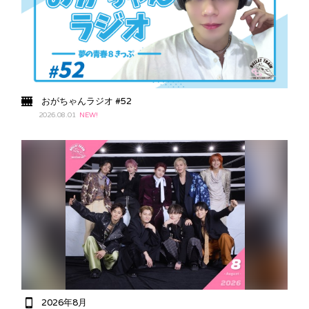
おがちゃんラジオ #52
2026.08.01
NEW!
超特急 OFFICIAL APP
超特急の最新情報やファンクラブコンテンツをアプリで
チェック！
2026年8月