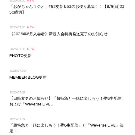
2026.08.01
NEW!
「おがちゃんラジオ」#52更新&53のお便り募集！！【8/9(日)23:
59締切】
2026.07.31
NEW!
《2026年6月入会者》新規入会特典発送完了のお知らせ
2026.07.31
NEW!
PHOTO更新
2026.07.30
MEMBER BLOG更新
2026.07.29
【日時変更のお知らせ】「超特急と一緒に楽しもう！夢8生配信」
および「Weverse LIVE」
2026.07.29
「超特急と一緒に楽しもう！夢8生配信」と「Weverse LIVE」決
定！！