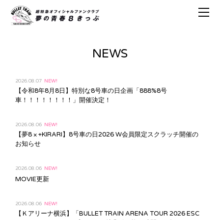
NEWS
2026.08.07
NEW!
【令和8年8月8日】特別な8号車の日企画「888%8号
車！！！！！！！！」開催決定！
2026.08.06
NEW!
【夢8 × +KIRARI】8号車の日2026 W会員限定スクラッチ開催の
お知らせ
2026.08.06
NEW!
MOVIE更新
2026.08.06
NEW!
【Ｋアリーナ横浜】「BULLET TRAIN ARENA TOUR 2026 ESC