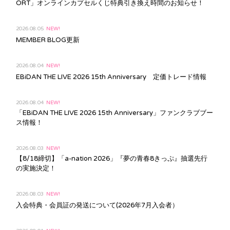
ORT」オンラインカプセルくじ特典引き換え時間のお知らせ！
2026.08.05
NEW!
MEMBER BLOG更新
2026.08.04
NEW!
EBiDAN THE LIVE 2026 15th Anniversary 定価トレード情報
2026.08.04
NEW!
「EBiDAN THE LIVE 2026 15th Anniversary」ファンクラブブー
ス情報！
2026.08.03
NEW!
【8/18締切】「a-nation 2026」『夢の青春8きっぷ』抽選先行
の実施決定！
2026.08.03
NEW!
入会特典・会員証の発送について(2026年7月入会者）