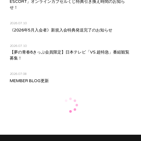
ESCORT」オンラインカプセルくじ特典引き換え時間のお知ら
せ！
2026.07.10
《2026年5月入会者》新規入会特典発送完了のお知らせ
2026.07.10
【夢の青春8きっぷ会員限定】日本テレビ「VS.超特急」番組観覧
募集！
2026.07.08
MEMBER BLOG更新