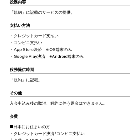
役務内容
「規約」に記載のサービスの提供。
支払い方法
・クレジットカード支払い
・コンビニ支払い
・App Store決済 ※iOS端末のみ
・Google Play決済 ※Android端末のみ
役務提供時期
「規約」に記載。
その他
入会申込み後の取消、解約に伴う返金はできません。
会費
■日本にお住まいの方
・クレジットカード決済/コンビニ支払い