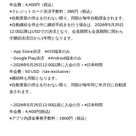
年会費：4,400円（税込）
※クレジットカード決済手数料：385円（税込）
※自動更新の停止を行わない限り、同額が毎年自動課金されます。
※自動継続を停止中に継続手続きを行う場合は、2026年5月25日
12:00以降はUSDでの決済となり、会員期間も会員期間に関わら
ず継続決済日から1年間となります。
・App Store決済 ※iOS端末のみ
・Google Play決済 ※Android端末のみ
＜2026年5月25日12:00以降に入会の方＞※日本時間
年会費：50 USD（tax-exclusive）
※継続時も同額となります。
※自動更新の停止を行わない限り、同額が毎年同じ年月日に自動課
金されます。
＜2026年5月25日12:00以前に入会の方＞※日本時間
年会費：4,400円(税込)
※アプリ内課金事務手数料：1600円（税込
）