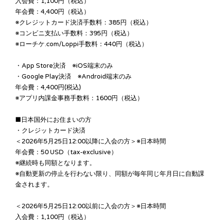
入会費：1,100円（税込）
年会費：4,400円（税込）
※クレジットカード決済手数料：385円（税込）
※コンビニ支払い手数料：395円（税込）
※ローチケ.com/Loppi手数料：440円（税込）
・App Store決済 ※iOS端末のみ
・Google Play決済 ※Android端末のみ
年会費：4,400円(税込)
※アプリ内課金事務手数料：1600円（税込
）
■日本国外にお住まいの方
・クレジットカード決済
＜2026年5月25日12:00以降に入会の方＞※日本時間
年会費：50 USD（tax-exclusive）
※継続時も同額となります。
※自動更新の停止を行わない限り、同額が毎年同じ年月日に自動課
金されます。
＜2026年5月25日12:00以前に入会の方＞※日本時間
入会費：1,100円（税込）