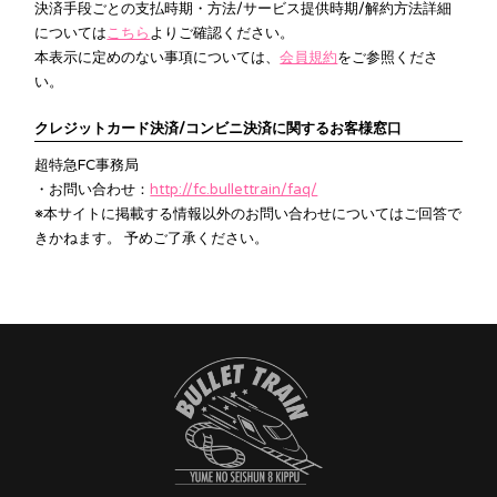
決済手段ごとの支払時期・方法/サービス提供時期/解約方法詳細
については
こちら
よりご確認ください。
本表示に定めのない事項については、
会員規約
をご参照くださ
い。
クレジットカード決済/コンビニ決済に関するお客様窓口
超特急FC事務局
・お問い合わせ：
http://fc.bullettrain/faq/
※本サイトに掲載する情報以外のお問い合わせについてはご回答で
きかねます。 予めご了承ください。