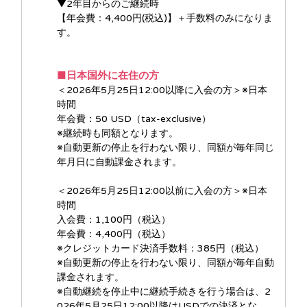
▼2年目からのご継続時
【年会費：4,400円(税込)】＋手数料のみになりま
す。
■日本国外に在住の方
＜2026年5月25日12:00以降に入会の方＞※日本
時間
年会費：50 USD（tax-exclusive）
※継続時も同額となります。
※自動更新の停止を行わない限り、同額が毎年同じ
年月日に自動課金されます。
＜2026年5月25日12:00以前に入会の方＞※日本
時間
入会費：1,100円（税込）
年会費：4,400円（税込）
※クレジットカード決済手数料：385円（税込）
※自動更新の停止を行わない限り、同額が毎年自動
課金されます。
※自動継続を停止中に継続手続きを行う場合は、2
026年5月25日12:00以降はUSDでの決済とな