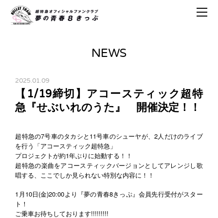
NEWS
2025.01.09
【1/19締切】アコースティック超特
急『せぶいれのうた』 開催決定！！
超特急の7号車のタカシと11号車のシューヤが、2人だけのライブ
を行う「アコースティック超特急」
プロジェクトが約1年ぶりに始動する！！
超特急の楽曲をアコースティックバージョンとしてアレンジし歌
唱する、ここでしか見られない特別な内容に！！
1月10日(金)20:00より『夢の青春8きっぷ』会員先行受付がスター
ト！
ご乗車お待ちしております!!!!!!!!!