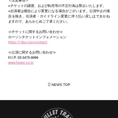
＜注意事項＞
※チケットの譲渡、および転売等の不正行為は禁止いたします。
※出演者は都合により変更になる場合がございます。公演中止の場
合を除き、出演者・ガイドライン変更に伴う払い戻しはできかね
ますので、あらかじめご了承ください。
チケットに関するお問い合わせ≫
≪
ローソンチケットインフォメーション
https://l-tike.com/contact/
公演に関するお問い合わせ≫
≪
H.I.P. 03-3475-9999
www.hipjpn.co.jp
NEWS TOP