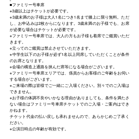
■
ファミリー号車席
※3歳以上はチケットが必要です。
※3歳未満のお子様は大人1名につき1名まで膝上に限り無料。ただ
し、お申込みは2枚からになります。3歳未満のお子様でも、お席
が必要な場合はチケットが必要です。
※ファミリー号車席では、大人の方もお子様も着席でご鑑賞いただ
きます。
※立ってのご鑑賞は禁止させていただきます。
※中学生以下のお子様が必ず1名以上同席していただくことが条件
のお席となります。
※会場の構造上通路を挟んだ席等になる場合がございます。
※ファミリー号車席エリアでは、係員からお客様のご年齢をお伺い
する場合がございます。
※ご来場の際は皆様でご一緒にご入場ください。別々でのご入場は
できません。
※お子様の体調不良やいかなる理由がありましても、条件を満たさ
ない場合はファミリー号車席チケットでのご入場・ご案内はでき
かねます。
チケット代金の払い戻しも承れませんので、あらかじめご了承く
ださい。
※公演日時点の年齢が有効です。