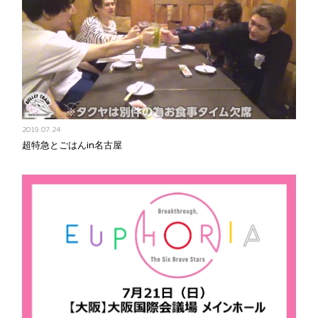
2019.07.24
超特急とごはんin名古屋