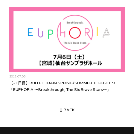
2019.07.06
【21日目】BULLET TRAIN SPRING/SUMMER TOUR 2019
「EUPHORIA 〜Breakthrough, The Six Brave Stars〜」
BACK