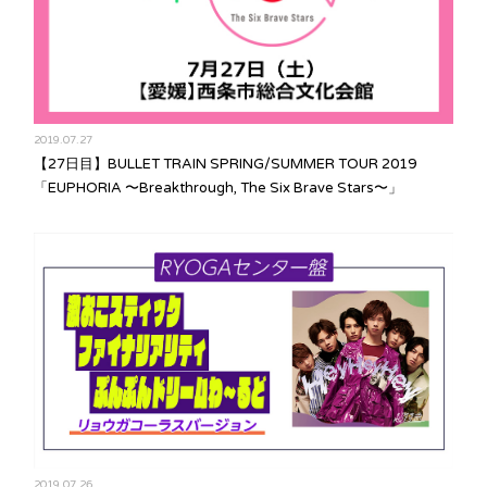
2019.07.27
【27日目】BULLET TRAIN SPRING/SUMMER TOUR 2019
「EUPHORIA 〜Breakthrough, The Six Brave Stars〜」
2019.07.26