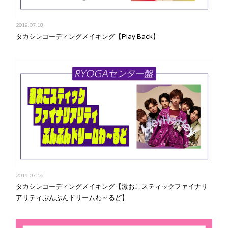
2019.07.18
タカシレコーディングメイキング【Play Back】
2019.07.16
タカシレコーディングメイキング【激おこスティックファイナリ
アリティぷんぷんドリームわ～るど】