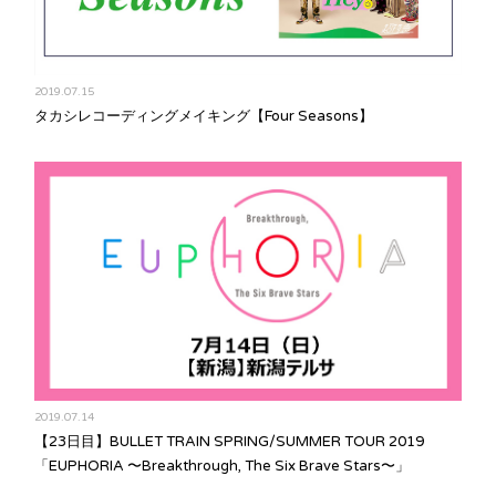
2019.07.15
タカシレコーディングメイキング【Four Seasons】
2019.07.14
【23日目】BULLET TRAIN SPRING/SUMMER TOUR 2019
「EUPHORIA 〜Breakthrough, The Six Brave Stars〜」