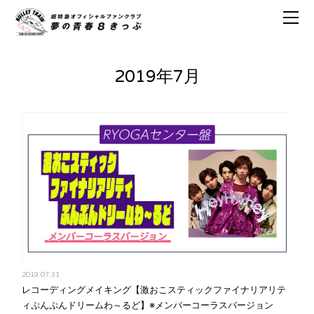
2019年7月
2019.07.31
レコーディングメイキング【激おこスティックファイナリアリテ
ィぷんぷんドリームわ～るど】※メンバーコーラスバージョン