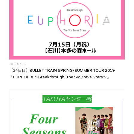
2019.07.15
【24日目】BULLET TRAIN SPRING/SUMMER TOUR 2019
「EUPHORIA 〜Breakthrough, The Six Brave Stars〜」