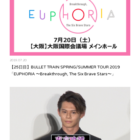
2019.07.20
【25日目】BULLET TRAIN SPRING/SUMMER TOUR 2019
「EUPHORIA 〜Breakthrough, The Six Brave Stars〜」