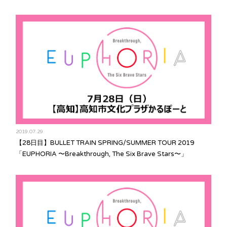
2019.07.29
【28日目】BULLET TRAIN SPRING/SUMMER TOUR 2019
「EUPHORIA 〜Breakthrough, The Six Brave Stars〜」