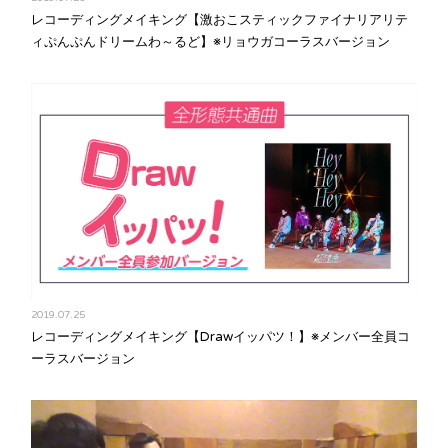
レコーディングメイキング【激おこスティックファイナリアリテ
ィぷんぷんドリームわ～るど】※リョウガコーラスバージョン
2019.07.25
レコーディングメイキング【Drawイッパツ！】※メンバー全員コ
ーラスバージョン