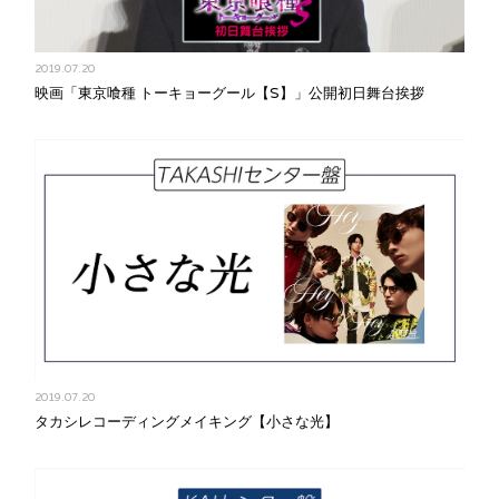
2019.07.20
映画「東京喰種 トーキョーグール【S】」公開初日舞台挨拶
2019.07.20
タカシレコーディングメイキング【小さな光】