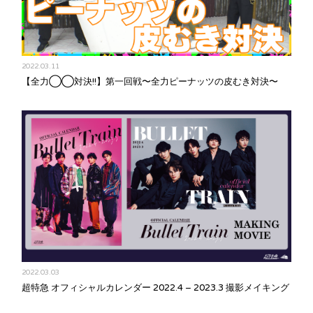
2022.03.11
【全力◯◯対決!!】第一回戦〜全力ピーナッツの皮むき対決〜
2022.03.03
超特急 オフィシャルカレンダー 2022.4 – 2023.3 撮影メイキング