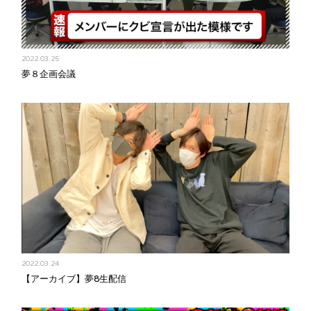
2022.03.25
夢８企画会議
2022.03.24
【アーカイブ】夢8生配信