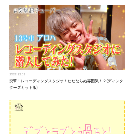
2022.12.19
突撃！レコーディングスタジオ！ただならぬ雰囲気！？(ディレク
ターズカット版)