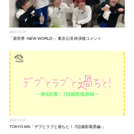
2022.12.24
「新世界 -NEW WORLD-」東京公演 終演後コメント
2022.12.21
TOKYO MX「デブとラブと過ちと！-7話撮影風景編-」