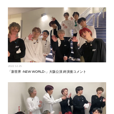
2022.12.25
「新世界 -NEW WORLD-」大阪公演 終演後コメント