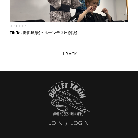
2024.09.04
Tik Tok撮影風景(ヒルナンデス出演後)
BACK
JOIN
LOGIN