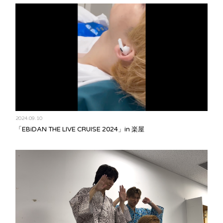
2024.09.10
「EBiDAN THE LIVE CRUISE 2024」in 楽屋