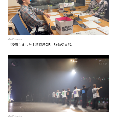
2024.12.12
「稜海しました！超特急QR」収録初日#1
2024.12.10