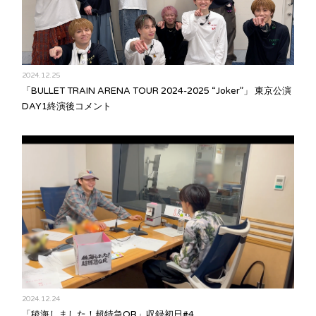
2024.12.25
「BULLET TRAIN ARENA TOUR 2024-2025 “Joker”」 東京公演
DAY1終演後コメント
2024.12.24
「稜海しました！超特急QR」収録初日#4