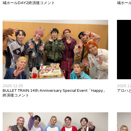
城ホールDAY2終演後コメント
城ホー
2025.12.25
2025.1
BULLET TRAIN 14th Anniversary Special Event「Happy」
アロハ
終演後コメント