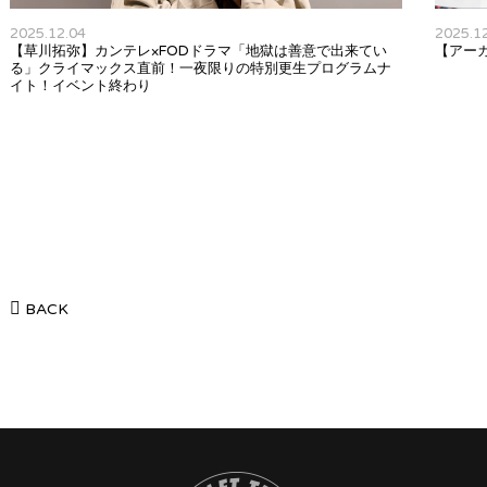
2025.12.04
2025.1
【草川拓弥】カンテレ×FODドラマ「地獄は善意で出来てい
【アー
る」クライマックス直前！一夜限りの特別更生プログラムナ
イト！イベント終わり
BACK