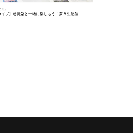
2.02
カイブ】超特急と一緒に楽しもう！夢８生配信