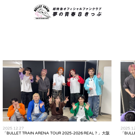
2025.12.27
2025.1
「BULLET TRAIN ARENA TOUR 2025-2026 REAL？」大阪
「BULL