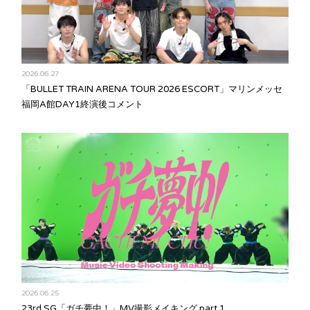
2026.06.27
「BULLET TRAIN ARENA TOUR 2026 ESCORT」マリンメッセ
福岡A館DAY1終演後コメント
2026.06.25
23rd SG「ガチ夢中！」MV撮影メイキング part.1