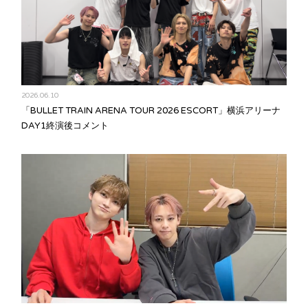
2026.06.10
「BULLET TRAIN ARENA TOUR 2026 ESCORT」横浜アリーナ
DAY1終演後コメント