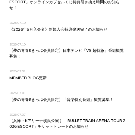
ESCORT」オンラインカプセルくじ特典引き換え時間のお知ら
せ！
2026.07.10
《2026年5月入会者》新規入会特典発送完了のお知らせ
2026.07.10
【夢の青春8きっぷ会員限定】日本テレビ「VS.超特急」番組観覧
募集！
2026.07.08
MEMBER BLOG更新
2026.07.08
【夢の青春8きっぷ会員限定】「音楽特別番組」観覧募集！
2026.07.07
【兵庫・Kアリーナ横浜公演 】「BULLET TRAIN ARENA TOUR 2
026 ESCORT」チケットトレードのお知らせ