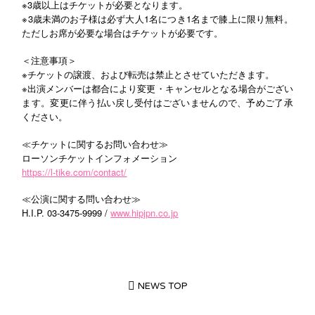
※3歳以上はチケットが必要となります。
※3歳未満のお子様は必ず大人1名につき1名まで膝上に限り無料。
ただしお席が必要な場合はチケットが必要です。
＜注意事項＞
※チケットの譲渡、および転売は禁止とさせていただきます。
※出演メンバーは都合により変更・キャンセルとなる場合がござい
ます。変更に伴う払い戻し受付はございませんので、予めご了承
ください。
チケットに関するお問い合わせ≫
≪
ローソンチケットインフォメーション
https://l-tike.com/contact/
公演に関する問い合わせ≫
≪
H.I.P. 03-3475-9999 /
www.hipjpn.co.jp
NEWS TOP