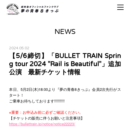
NEWS
2024.05.02
【5/6締切】「BULLET TRAIN Sprin
g tour 2024 "Rail is Beautiful"」追加
公演 最新チケット情報
本日、5月2日(木)18:00より『夢の青春8きっぷ』会員2次先行がス
タート！
ご乗車お待ちしております!!!!!!!!!
※重要：お申込み前に必ずご確認ください。
【チケットの販売に伴うお願いと注意事項】
https://bullettrain.jp/notice/notice22223/