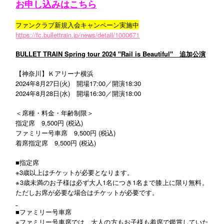
お申し込みはこちら
ファンクラブ新規入会キャンペーン実施中
https://fc.bullettrain.jp/news/detail/1000671
BULLET TRAIN Spring tour 2024 "Rail is Beautiful" 追加公演
【神奈川】Ｋアリーナ横浜
2024年8月27日(火) 開場17:00／開演18:30
2024年8月28日(水) 開場16:30／開演18:00
＜席種・料金・年齢制限＞
指定席 9,500円 (税込)
ファミリー号車席 9,500円 (税込)
着席指定席 9,500円 (税込)
■
指定席
※3歳以上はチケットが必要となります。
※3歳未満のお子様は必ず大人1名につき1名まで膝上に限り無料。
ただしお席が必要な場合はチケットが必要です。
■
ファミリー号車席
※ファミリー号車席では、大人の方もお子様も着席で鑑賞していた