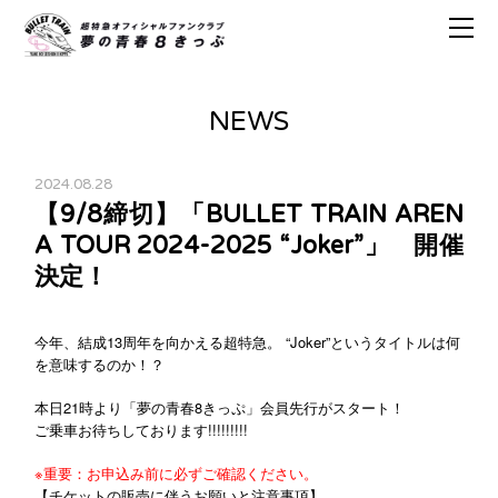
NEWS
2024.08.28
【9/8締切】「BULLET TRAIN AREN
A TOUR 2024-2025 “Joker”」 開催
決定！
今年、結成13周年を向かえる超特急。 “Joker”というタイトルは何
を意味するのか！？
本日21時より「夢の青春8きっぷ」会員先行がスタート！
ご乗車お待ちしております!!!!!!!!!
※重要：お申込み前に必ずご確認ください。
【チケットの販売に伴うお願いと注意事項】