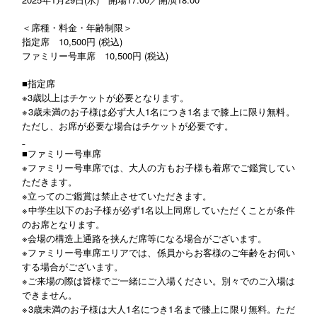
＜席種・料金・年齢制限＞
指定席 10,500円 (税込)
ファミリー号車席 10,500円 (税込)
■
指定席
※3歳以上はチケットが必要となります。
※3歳未満のお子様は必ず大人1名につき1名まで膝上に限り無料。
ただし、お席が必要な場合はチケットが必要です。
■
ファミリー号車席
※ファミリー号車席では、大人の方もお子様も着席でご鑑賞してい
ただきます。
※立ってのご鑑賞は禁止させていただきます。
※中学生以下のお子様が必ず1名以上同席していただくことが条件
のお席となります。
※会場の構造上通路を挟んだ席等になる場合がございます。
※ファミリー号車席エリアでは、係員からお客様のご年齢をお伺い
する場合がございます。
※ご来場の際は皆様でご一緒にご入場ください。別々でのご入場は
できません。
※3歳未満のお子様は大人1名につき1名まで膝上に限り無料。ただ