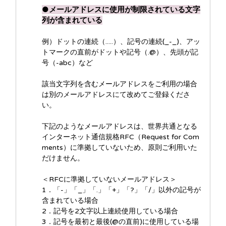
●メールアドレスに使用が制限されている文字
列が含まれている
例）ドットの連続（.....）、記号の連続(_-_)、アッ
トマークの直前がドットや記号（.@）、先頭が記
号（-abc）など
該当文字列を含むメールアドレスをご利用の場合
は別のメールアドレスにて改めてご登録くださ
い。
下記のようなメールアドレスは、世界共通となる
インターネット通信規格RFC（Request for Com
ments）に準拠していないため、原則ご利用いた
だけません。
＜RFCに準拠していないメールアドレス＞
1．「-」「_」「.」「+」「?」「/」以外の記号が
含まれている場合
2．記号を2文字以上連続使用している場合
3．記号を最初と最後(@の直前)に使用している場