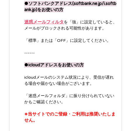
●ソフトバンクアドレス(softbank.ne.jp/i.softb
ank.jp)をお使いの方
迷惑メールフィルタ
を「強」に設定していると、
メールがブロックされる可能性があります。
「標準」または「OFF」に設定してください。
------
●icloudアドレスをお使いの方
icloudメールのシステム状況により、受信が遅れ
る場合や届かない場合がございます。
「迷惑メールフォルダ」に振り分けられていない
かもご確認ください。
※当サイトでのご登録・ご利用は推奨いたしま
せん。