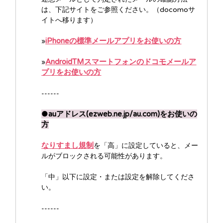
は、下記サイトをご参照ください。（docomoサ
イトへ移ります）
iPhoneの標準メールアプリをお使いの方
»
AndroidTMスマートフォンのドコモメールア
»
プリをお使いの方
------
●auアドレス(ezweb.ne.jp/au.com)をお使いの
方
なりすまし規制
を「高」に設定していると、メー
ルがブロックされる可能性があります。
「中」以下に設定・または設定を解除してくださ
い。
------