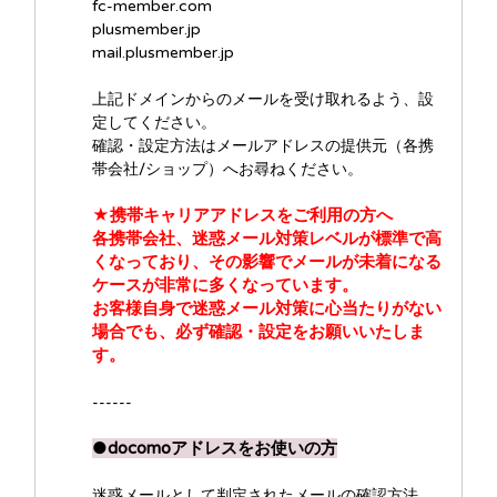
fc-member.com
plusmember.jp
mail.plusmember.jp
上記ドメインからのメールを受け取れるよう、設
定してください。
確認・設定方法はメールアドレスの提供元（各携
帯会社/ショップ）へお尋ねください。
★携帯キャリアアドレスをご利用の方へ
各携帯会社、迷惑メール対策レベルが標準で高
くなっており、その影響でメールが未着になる
ケースが非常に多くなっています。
お客様自身で迷惑メール対策に心当たりがない
場合でも、必ず確認・設定をお願いいたしま
す。
------
●docomoアドレスをお使いの方
迷惑メールとして判定されたメールの確認方法