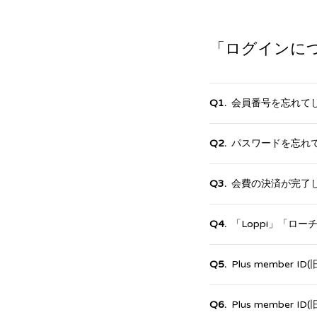
「ログインに
会員番号を忘れて
パスワードを忘れ
会費の決済が完了
「Loppi」「ロ
Plus member I
Plus member 