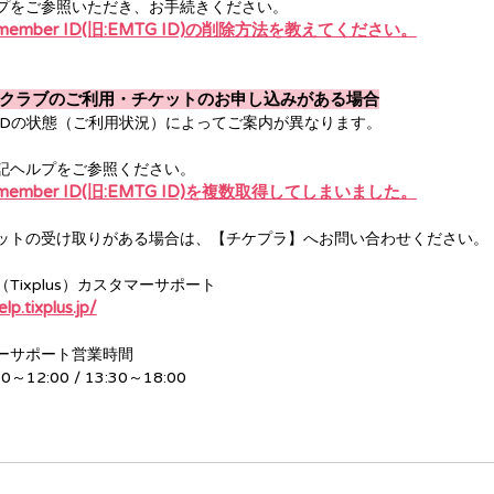
プをご参照いただき、お手続きください。
s member ID(旧:EMTG ID)の削除方法を教えてください。
クラブのご利用・チケットのお申し込みがある場合
IDの状態（ご利用状況）によってご案内が異なります。
記ヘルプをご参照ください。
s member ID(旧:EMTG ID)を複数取得してしまいました。
ットの受け取りがある場合は、【チケプラ】へお問い合わせください。
Tixplus）カスタマーサポート
elp.tixplus.jp/
ーサポート営業時間
0～12:00 / 13:30～18:00